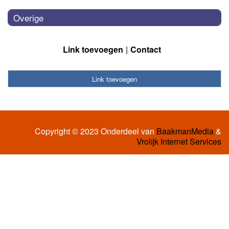
Overige
Link toevoegen
Contact
Link toevoegen
Copyright © 2023 Onderdeel van
BaakmanMedia
&
Vrolijk Internet Services